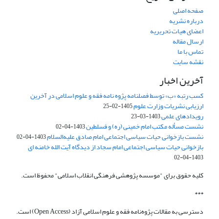
صفحه اصلی
درباره نشریه
اعضای هیات تحریریه
ارسال مقاله
تماس با ما
نقشه سایت
آخرین اخبار
کسب رتبه «ب» توسط فصلنامه پژوه نامه فقه و علوم اسلامی در آخرین
ارزیابی نشریات وزارت علوم
1405-02-25
رویدادهای علمی
1403-03-23
نشست مسأله مکتب امام خمینی (ره) و فسلطین
1403-04-02
نشست بازخوانی حیات سیاسی اجتماعی امام صادق علیه‌السلام
1403-04-02
بازخوانی حیات سیاسی اجتماعی امام سجاد از دیدگاه آیت الله خامنه ای
1403-04-02
کلیه حقوق برای "موسسه پژوهشی فرهنگی انقلاب اسلامی" محفوظ است.
***
دسترسی به مقالات پژوه‌نامه فقه و علوم اسلامی آزاد (Open Access) است.