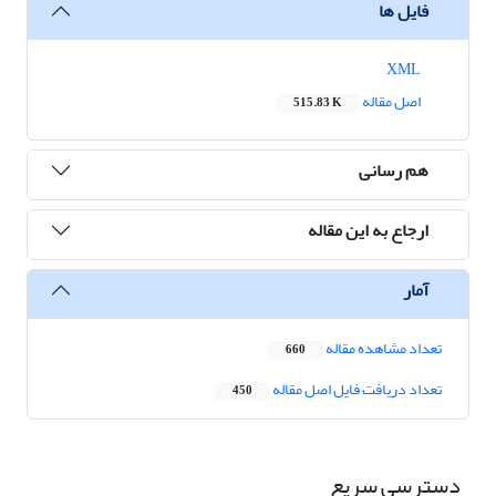
فایل ها
XML
اصل مقاله
515.83 K
هم رسانی
ارجاع به این مقاله
آمار
تعداد مشاهده مقاله
660
تعداد دریافت فایل اصل مقاله
450
دسترسی سریع