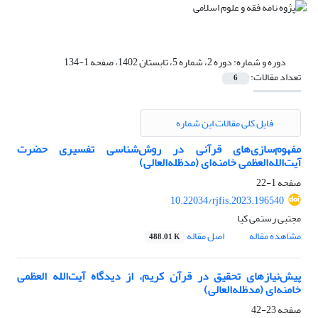
دوره و شماره:
دوره 2، شماره 5، تابستان 1402، صفحه 1-134
تعداد مقالات:
6
فایل کلی مقالات این شماره
مفهوم‌سازی‌های قرآنی در روش‌شناسی تفسیری حضرت
آیت‌الله‌العظمی خامنه‌ای (مدظله‌العالی)
صفحه
1-22
10.22034/rjfis.2023.196540
مجتبی رستمی کیا
مشاهده مقاله
اصل مقاله
488.01 K
پیش‌نیازهای تحقیق در قرآن کریم، از دیدگاه آیت‌الله العظمی
خامنه‌ای (مدظله‌العالی)
صفحه
23-42