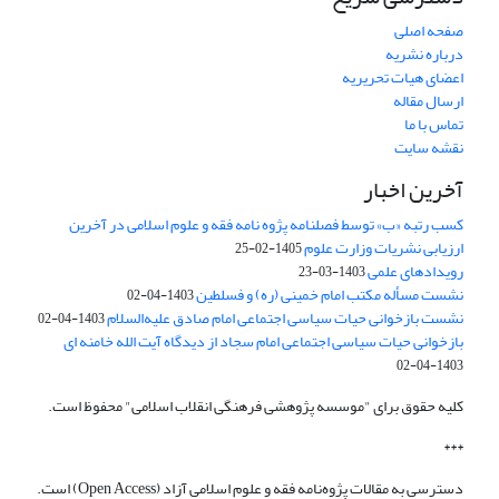
صفحه اصلی
درباره نشریه
اعضای هیات تحریریه
ارسال مقاله
تماس با ما
نقشه سایت
آخرین اخبار
کسب رتبه «ب» توسط فصلنامه پژوه نامه فقه و علوم اسلامی در آخرین
ارزیابی نشریات وزارت علوم
1405-02-25
رویدادهای علمی
1403-03-23
نشست مسأله مکتب امام خمینی (ره) و فسلطین
1403-04-02
نشست بازخوانی حیات سیاسی اجتماعی امام صادق علیه‌السلام
1403-04-02
بازخوانی حیات سیاسی اجتماعی امام سجاد از دیدگاه آیت الله خامنه ای
1403-04-02
کلیه حقوق برای "موسسه پژوهشی فرهنگی انقلاب اسلامی" محفوظ است.
***
دسترسی به مقالات پژوه‌نامه فقه و علوم اسلامی آزاد (Open Access) است.