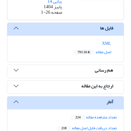
پیاپی 14
پاییز 1404
صفحه
1-26
فایل ها
XML
اصل مقاله
793.56 K
هم رسانی
ارجاع به این مقاله
آمار
تعداد مشاهده مقاله
224
تعداد دریافت فایل اصل مقاله
218