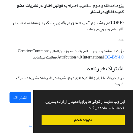
پژوه‌نامه فقه و علوم اسلامی با احترام به
قوانین اخلاق در نشریات،عضو
کمیته اخلاق در انتشار
(COPE)
می‌باشد و از آیین‌نامه اجرایی قانون پیشگیری و مقابله با تقلب در
آثار علمی پیروی می‌نماید.
***
پژوه‌نامه فقه و علوم اسلامی تحت مجوز بین‌المللی Creative Commons
CC-BY 4.0
Attribution 4.0 International
فعالیت می‌نماید
اشتراک خبرنامه
برای دریافت اخبار و اطلاعیه های مهم نشریه در خبرنامه نشریه مشترک
شوید.
اشتراک
این وب سایت از کوکی ها برای اطمینان از ارائه بهترین
خدمات استفاده می کند.
متوجه شدم
سامانه مدیریت نشریات علمی.
طراحی و پیاده سازی از
سیناوب