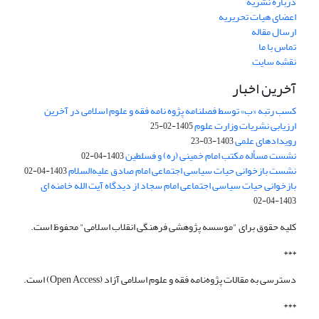
درباره نشریه
اعضای هیات تحریریه
ارسال مقاله
تماس با ما
نقشه سایت
آخرین اخبار
کسب رتبه «ب» توسط فصلنامه پژوه نامه فقه و علوم اسلامی در آخرین
ارزیابی نشریات وزارت علوم
1405-02-25
رویدادهای علمی
1403-03-23
نشست مسأله مکتب امام خمینی (ره) و فسلطین
1403-04-02
نشست بازخوانی حیات سیاسی اجتماعی امام صادق علیه‌السلام
1403-04-02
بازخوانی حیات سیاسی اجتماعی امام سجاد از دیدگاه آیت الله خامنه ای
1403-04-02
کلیه حقوق برای "موسسه پژوهشی فرهنگی انقلاب اسلامی" محفوظ است.
***
دسترسی به مقالات پژوه‌نامه فقه و علوم اسلامی آزاد (Open Access) است.
***