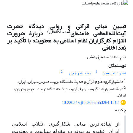
تبیین مبانی قرآنی و روایی دیدگاه حضرت
(مدظله‌العالی)
آیت‌الله‌العظمی خامنه‌ای
دربارۀ ضرورت
التزام کارگزاران نظام اسلامی به معنویت: با تأکید بر
بُعد اخلاقی
نوع مقاله : مقاله پژوهشی
نویسندگان
2
1
نصرت نیل ساز
زینب تبریزچی
1
دانشیار گروه علوم قرآن و حدیث دانشگاه تربیت‌ مدرس، تهران، ایران.
2
کارشناسی‌ارشد گروه علوم قرآن و حدیث دانشگاه تربیت ‌مدرس، تهران،
ایران.
10.22034/rjfis.2026.553264.1212
چکیده
از بنیادی‌‌ترین مبانی شکل‌‌گیری انقلاب اسلامی
ایران، عقیده به پیوند دو مقوله سیاست و معنویت