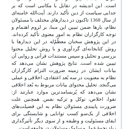
است. این اندیشه در تقابل با مکاتبی است که بر
جدایی سیاست از دین تأکید دارند. آیت‌الله خامنه‌ای
از سال 1368 تاکنون در دیدارهای مختلف با مسئولان
نظام، بارها ضمن تبیین این مبنا، بر لزوم اهتمام و
توجه کارگزاران نظام به امور معنوی تأکید کرده‌‌اند.
در این پژوهش سخنان معظّمٌ‌له در این دیدارها با
روش کتابخانه‌ای گردآوری و با روش تحلیل محتوا
بررسی و تحلیل و سپس مستندات قرآنی و روایی آن
تبیین شده ‌است. نتایج پژوهش نشان می‌‌دهد که
بیانات ایشان در زمینه ضرورت التزام کارگزاران
نظام به معنویت در سه بُعد اعتقادی، اخلاقی و عملی
می‌‌گنجد. تحلیل محتوای بیانات مربوط به بُعد اخلاقی
نشان می‌‌دهد که پُربسامدترین موارد عبارتند از:
تقوا، اخلاص، توکل و تزکیه نفس. همچنین علت
ضرورت پایبندی مسئولان نظام به این فضیلت‌های
اخلاقی از یک‌سو کسب توانایی و شایستگی برای
ایفای مسئولیت و وظیفه و از سوی دیگر تأثیرگذاری
زیاد نحوۀ عمل و سلوک مسئولان در جامعه است.