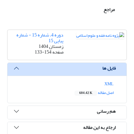
مراجع
دوره 4، شماره 15 - شماره
پیاپی 15
زمستان 1404
صفحه
133-154
فایل ها
XML
اصل مقاله
604.42 K
هم رسانی
ارجاع به این مقاله