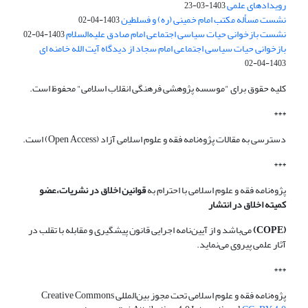
رویدادهای علمی
1403-03-23
نشست مسأله مکتب امام خمینی (ره) و فسلطین
1403-04-02
نشست بازخوانی حیات سیاسی اجتماعی امام صادق علیه‌السلام
1403-04-02
بازخوانی حیات سیاسی اجتماعی امام سجاد از دیدگاه آیت الله خامنه ای
1403-04-02
کلیه حقوق برای "موسسه پژوهشی فرهنگی انقلاب اسلامی" محفوظ است.
***
دسترسی به مقالات پژوه‌نامه فقه و علوم اسلامی آزاد (Open Access) است.
***
پژوه‌نامه فقه و علوم اسلامی با احترام به
قوانین اخلاق در نشریات،عضو
کمیته اخلاق در انتشار
(COPE)
می‌باشد و از آیین‌نامه اجرایی قانون پیشگیری و مقابله با تقلب در
آثار علمی پیروی می‌نماید.
***
پژوه‌نامه فقه و علوم اسلامی تحت مجوز بین‌المللی Creative Commons