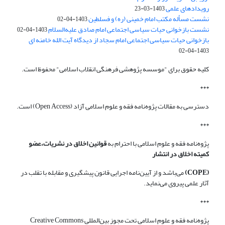
رویدادهای علمی
1403-03-23
نشست مسأله مکتب امام خمینی (ره) و فسلطین
1403-04-02
نشست بازخوانی حیات سیاسی اجتماعی امام صادق علیه‌السلام
1403-04-02
بازخوانی حیات سیاسی اجتماعی امام سجاد از دیدگاه آیت الله خامنه ای
1403-04-02
کلیه حقوق برای "موسسه پژوهشی فرهنگی انقلاب اسلامی" محفوظ است.
***
دسترسی به مقالات پژوه‌نامه فقه و علوم اسلامی آزاد (Open Access) است.
***
پژوه‌نامه فقه و علوم اسلامی با احترام به
قوانین اخلاق در نشریات،عضو
کمیته اخلاق در انتشار
(COPE)
می‌باشد و از آیین‌نامه اجرایی قانون پیشگیری و مقابله با تقلب در
آثار علمی پیروی می‌نماید.
***
پژوه‌نامه فقه و علوم اسلامی تحت مجوز بین‌المللی Creative Commons