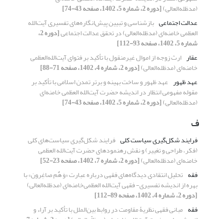
(مدظله‌العالی)
[دوره 2، شماره 5، 1402، صفحه 43-74]
عدالت اجتماعی
بازشناسی و تبیین پیش‌انگاره‌های تفسیری آیت‌الله
العظمی خامنه‌ای (مدظله‌العالی) در تحقق عدالت اجتماعی
[دوره 2،
شماره 5، 1402، صفحه 93-112]
عقار
ارث زوجه از اموال غیرمنقول با تأکید بر فتوای آیت‌الله‌العظمی
خامنه‌ای (مدظله‌العالی)
[دوره 2، شماره 4، 1402، صفحه 71-88]
عهد ظهور
عهد ظهور و ساخت بهینه و برتر تمدن اسلامی با تأکید بر
مقوله مفهومی انتظار در اندیشه حضرت آیت‌الله العظمی خامنه‌ای
(مدظله‌العالی)
[دوره 2، شماره 5، 1402، صفحه 43-74]
ف
فرایند شکل‌گیری سیاست کلی
فرایند شکل‌گیری سیاست‌های کلی
(فکر، طراحی و تغییر) و نقش رهنمودهای حضرت آیت‌الله العظمی
خامنه‌ای (مدظله‌العالی)
[دوره 2، شماره 7، 1402، صفحه 23-52]
فقه
تحلیل انتقادی دیدگاه‌های فقهی درباره عبارت «وَ هٌم صاغِرون» با
بهره از اندیشه تفسیری- فقهی‌ آیت‌الله العظمی‌خامنه‌ای (مدظله‌العالی)
[دوره 2، شماره 4، 1402، صفحه 89-112]
فقه
مبانی فقهی نظریۀ مقاومت در روابط بین‌الملل با تأکید بر آراء و