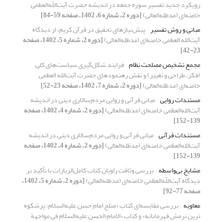
رویکرد جدید تفسیر سوره جمعه در اندیشه حضرت آیت‌اللّه‌العظمی
خامنه‌ای (مدظله‌العالی)
[دوره 2، شماره 6، 1402، صفحه 59-84]
مبانی و روش تفسیر
پیش‌نیازهای تحقیق در قرآن کریم، از دیدگاه
آیت‌الله العظمی خامنه‌ای (مدظله‌العالی)
[دوره 2، شماره 5، 1402، صفحه
23-42]
مجمع تشخیص مصلحت نظام
فرایند شکل‌گیری سیاست‌های کلی
(فکر، طراحی و تغییر) و نقش رهنمودهای حضرت آیت‌الله العظمی
خامنه‌ای (مدظله‌العالی)
[دوره 2، شماره 7، 1402، صفحه 23-52]
مستندات روایی
مبانی قرآنی و روایی مردم‌سالاری دینی در اندیشه
آیت‌الله‌العظمی خامنه‌ای (مدظله‌العالی)
[دوره 2، شماره 4، 1402، صفحه
139-152]
مستندات قرآنی
مبانی قرآنی و روایی مردم‌سالاری دینی در اندیشه
آیت‌الله‌العظمی خامنه‌ای (مدظله‌العالی)
[دوره 2، شماره 4، 1402، صفحه
139-152]
مشایخ بی‌واسطه
بررسی وثاقت راویان کتاب کامل‌الزیارات با تأکید بر
دیدگاه آیت‌اللّه‌العظمی خامنه‌ای (مدظله‌العالی)
[دوره 2، شماره 5، 1402،
صفحه 77-92]
معاویه
بررسی مقایسه‌ای کتاب «صلح امام حسن علیه‌السلام؛ پرشکوه
ترین نرمش قهرمانانه» و کتاب «الامام الحسن علیه‌السلام فی مواجهة