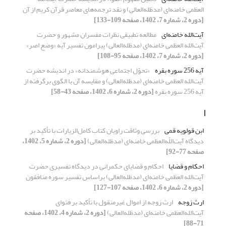
العظمی خامنه‌ای (مدظله‌العالی) و نقد ترجمه‌های معاصر قرآن کریم از آن
[دوره 2، شماره 7، 1402، صفحه 109-133]
آیت‌الله خامنه‌ای
مطالعه تطبیقی نظرات مفسران مشهور و حضرت
آیت‌الله العظمی خامنه‌ای (مدظله‌العالی) پیرامون تفسیر آیه «وضع اصر»
[دوره 2، شماره 7، 1402، صفحه 95-108]
آیه 256 سوره بقره
«تحوّل اجتماعی هوشمندانه» در اندیشه حضرت
آیت‌الله العظمی خامنه‌ای (مدظله‌العالی) و مقایسه آن با الگوی برگرفته از
آیه 256 سوره بقره
[دوره 2، شماره 6، 1402، صفحه 43-58]
ا
ابن قولویه قمی
بررسی وثاقت راویان کتاب کامل‌الزیارات با تأکید بر
دیدگاه آیت‌اللّه‌العظمی خامنه‌ای (مدظله‌العالی)
[دوره 2، شماره 5، 1402،
صفحه 77-92]
احکام و قضایا
احکام و قضایای حکمرانی در دیدگاه تفسیری حضرت
آیت‌الله العظمی خامنه‌ای (مدظله‌العالی) براساس تفسیر سوره منافقون
[دوره 2، شماره 6، 1402، صفحه 107-127]
ارث زوجه
ارث زوجه از اموال غیرمنقول با تأکید بر فتوای
آیت‌الله‌العظمی خامنه‌ای (مدظله‌العالی)
[دوره 2، شماره 4، 1402، صفحه
71-88]