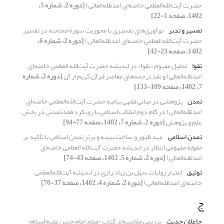
حضرت آیت‌الله‌العظمی خامنه‌ای (مدظله‌العالی)
[دوره 2، شماره 5،
1402، صفحه 1-22]
تفسیر و تدبر
نوآوری‌های تفسیری با محوریت سوره ممتحنه در تفسیر
حضرت آیت‌الله العظمی خامنه‌ای (مدظله‌العالی)
[دوره 2، شماره 6،
1402، صفحه 23-42]
تقوا
تحلیل مفهوم «تقوا» در اندیشه‌ حضرت آیت‌الله العظمی خامنه‌ای
(مدظله‌العالی) و نقد ترجمه‌های معاصر قرآن کریم از آن
[دوره 2، شماره
7، 1402، صفحه 109-133]
تمدن
پژوهشی در مبانی فقهی بیانیه حضرت آیت‌الله‌العظمی خامنه‌ای
(مدظله‌العالی) در گام دوم انقلاب اسلامی با رویکرد فقه تمدنی در‌ بخش
علم و پژوهش
[دوره 2، شماره 7، 1402، صفحه 77-94]
تمدن اسلامی
عهد ظهور و ساخت بهینه و برتر تمدن اسلامی با تأکید بر
مقوله مفهومی انتظار در اندیشه حضرت آیت‌الله العظمی خامنه‌ای
(مدظله‌العالی)
[دوره 2، شماره 5، 1402، صفحه 43-74]
توثیق
اعتبار روایات سهل بن زیاد رازی در اندیشه‌ آیت‌الله‌العظمی
خامنه‌ای (مدظله‌العالی)
[دوره 2، شماره 4، 1402، صفحه 37-70]
ج
جاعلان حدیث
بررسی مقایسه‌ای کتاب «صلح امام حسن علیه‌السلام؛