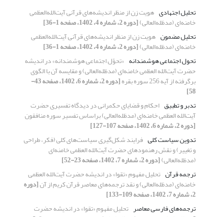
تحلیل اجتهادی
هویت زن از منظر اندیشه‌های قرآنی آیت‌الله‌العظمی
خامنه‌ای (مدظله‌العالی)
[دوره 2، شماره 4، 1402، صفحه 1-36]
تحلیل مضمون
هویت زن از منظر اندیشه‌های قرآنی آیت‌الله‌العظمی
خامنه‌ای (مدظله‌العالی)
[دوره 2، شماره 4، 1402، صفحه 1-36]
تحول اجتماعی هوشمندانه
«تحوّل اجتماعی هوشمندانه» در اندیشه
حضرت آیت‌الله العظمی خامنه‌ای (مدظله‌العالی) و مقایسه آن با الگوی
برگرفته از آیه 256 سوره بقره
[دوره 2، شماره 6، 1402، صفحه 43-
58]
تدبر و تطبیق
احکام و قضایای حکمرانی در دیدگاه تفسیری حضرت
آیت‌الله العظمی خامنه‌ای (مدظله‌العالی) براساس تفسیر سوره منافقون
[دوره 2، شماره 6، 1402، صفحه 107-127]
تدوین سیاست کلی
فرایند شکل‌گیری سیاست‌های کلی (فکر، طراحی
و تغییر) و نقش رهنمودهای حضرت آیت‌الله العظمی خامنه‌ای
(مدظله‌العالی)
[دوره 2، شماره 7، 1402، صفحه 23-52]
ترجمه قرآن
تحلیل مفهوم «تقوا» در اندیشه‌ حضرت آیت‌الله العظمی
خامنه‌ای (مدظله‌العالی) و نقد ترجمه‌های معاصر قرآن کریم از آن
[دوره
2، شماره 7، 1402، صفحه 109-133]
ترجمه‌های فارسی معاصر
تحلیل مفهوم «تقوا» در اندیشه‌ حضرت