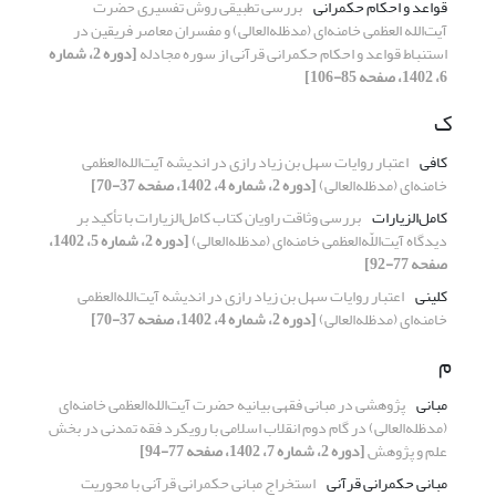
قواعد و احکام حکمرانی
بررسی تطبیقی روش تفسیری حضرت
آیت‌الله العظمی خامنه‌ای (مدظله‌العالی) و مفسران معاصر فریقین در
استنباط قواعد و احکام حکمرانی قرآنی از سوره مجادله
[دوره 2، شماره
6، 1402، صفحه 85-106]
ک
کافی
اعتبار روایات سهل بن زیاد رازی در اندیشه‌ آیت‌الله‌العظمی
خامنه‌ای (مدظله‌العالی)
[دوره 2، شماره 4، 1402، صفحه 37-70]
کامل‌الزیارات
بررسی وثاقت راویان کتاب کامل‌الزیارات با تأکید بر
دیدگاه آیت‌اللّه‌العظمی خامنه‌ای (مدظله‌العالی)
[دوره 2، شماره 5، 1402،
صفحه 77-92]
کلینی
اعتبار روایات سهل بن زیاد رازی در اندیشه‌ آیت‌الله‌العظمی
خامنه‌ای (مدظله‌العالی)
[دوره 2، شماره 4، 1402، صفحه 37-70]
م
مبانی
پژوهشی در مبانی فقهی بیانیه حضرت آیت‌الله‌العظمی خامنه‌ای
(مدظله‌العالی) در گام دوم انقلاب اسلامی با رویکرد فقه تمدنی در‌ بخش
علم و پژوهش
[دوره 2، شماره 7، 1402، صفحه 77-94]
مبانی حکمرانی قرآنی
استخراج مبانی حکمرانی قرآنی با محوریت