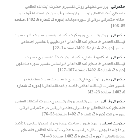
حکمرانی
بررسی تطبیقی روش تفسیری حضرت آیت‌الله العظمی
خامنه‌ای (مدظله‌العالی) و مفسران معاصر فریقین در استنباط قواعد و
احکام حکمرانی قرآنی از سوره مجادله
[دوره 2، شماره 6، 1402، صفحه
85-106]
حکمرانی
روش تفسیری و رویکرد حکمرانی تفسیر سوره حشر حضرت
آیت‌الله‌ العظمی خامنه‌ای (مدظلّه‌العالی) در تطبیق با تفاسیر اجتماعی
معاصر
[دوره 2، شماره 6، 1402، صفحه 1-22]
حکمرانی
احکام و قضایای حکمرانی در دیدگاه تفسیری حضرت
آیت‌الله العظمی خامنه‌ای (مدظله‌العالی) براساس تفسیر سوره منافقون
[دوره 2، شماره 6، 1402، صفحه 107-127]
حکمرانی دینی
نوآوری‌های تفسیری با محوریت سوره ممتحنه در
تفسیر حضرت آیت‌الله العظمی خامنه‌ای (مدظله‌العالی)
[دوره 2، شماره
6، 1402، صفحه 23-42]
حکمرانی قرآنی
بررسی تطبیقی روش ‌تفسیری حضرت آیت‌الله العظمی
خامنه‌ای (مدظله‌العالی) و مفسران معاصر فریقین در حکمرانی قرآنی
سوره ‌برائت
[دوره 2، شماره 7، 1402، صفحه 53-76]
حکومت اسلامی
عهد ظهور و ساخت بهینه و برتر تمدن اسلامی با تأکید
بر مقوله مفهومی انتظار در اندیشه حضرت آیت‌الله العظمی خامنه‌ای
(مدظله‌العالی)
[دوره 2، شماره 5، 1402، صفحه 43-74]