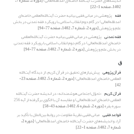
اندیشه‌های حضرت آیت‌الله خامنه‌ای (مدظلّه‌العالی)
[دوره 2، شماره 7،
1402، صفحه 1-22]
فقه
پژوهشی در مبانی فقهی بیانیه حضرت آیت‌الله‌العظمی خامنه‌ای
(مدظله‌العالی) در گام دوم انقلاب اسلامی با رویکرد فقه تمدنی در‌ بخش
علم و پژوهش
[دوره 2، شماره 7، 1402، صفحه 77-94]
فقه تمدنی
پژوهشی در مبانی فقهی بیانیه حضرت آیت‌الله‌العظمی
خامنه‌ای (مدظله‌العالی) در گام دوم انقلاب اسلامی با رویکرد فقه تمدنی
در‌ بخش علم و پژوهش
[دوره 2، شماره 7، 1402، صفحه 77-94]
ق
قرآن‌پژوهی
پیش‌نیازهای تحقیق در قرآن کریم، از دیدگاه آیت‌الله
العظمی خامنه‌ای (مدظله‌العالی)
[دوره 2، شماره 5، 1402، صفحه 23-
42]
قرآن کریم
«تحوّل اجتماعی هوشمندانه» در اندیشه حضرت آیت‌الله
العظمی خامنه‌ای (مدظله‌العالی) و مقایسه آن با الگوی برگرفته از آیه 256
سوره بقره
[دوره 2، شماره 6، 1402، صفحه 43-58]
قواعد فقهی
مبانی فقهی نظریۀ مقاومت در روابط بین‌الملل با تأکید بر
آراء و اندیشه‌های حضرت آیت‌الله خامنه‌ای (مدظلّه‌العالی)
[دوره 2،
شماره 7، 1402، صفحه 1-22]