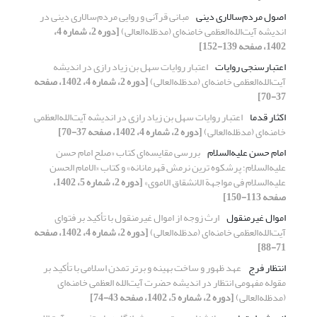
اصول مردم‌سالاری دینی
مبانی قرآنی و روایی مردم‌سالاری دینی در
اندیشه آیت‌الله‌العظمی خامنه‌ای (مدظله‌العالی)
[دوره 2، شماره 4،
1402، صفحه 139-152]
اعتبارسنجی روایات
اعتبار روایات سهل بن زیاد رازی در اندیشه‌
آیت‌الله‌العظمی خامنه‌ای (مدظله‌العالی)
[دوره 2، شماره 4، 1402، صفحه
37-70]
اکثار قدما
اعتبار روایات سهل بن زیاد رازی در اندیشه‌ آیت‌الله‌العظمی
خامنه‌ای (مدظله‌العالی)
[دوره 2، شماره 4، 1402، صفحه 37-70]
امام حسن علیه‌السلام
بررسی مقایسه‌ای کتاب «صلح امام حسن
علیه‌السلام؛ پرشکوه ترین نرمش قهرمانانه» و کتاب «الامام الحسن
علیه‌السلام فی مواجهة الانشقاق الاموی»
[دوره 2، شماره 5، 1402،
صفحه 113-150]
اموال غیرمنقول
ارث زوجه از اموال غیرمنقول با تأکید بر فتوای
آیت‌الله‌العظمی خامنه‌ای (مدظله‌العالی)
[دوره 2، شماره 4، 1402، صفحه
71-88]
انتظار فرج
عهد ظهور و ساخت بهینه و برتر تمدن اسلامی با تأکید بر
مقوله مفهومی انتظار در اندیشه حضرت آیت‌الله العظمی خامنه‌ای
(مدظله‌العالی)
[دوره 2، شماره 5، 1402، صفحه 43-74]