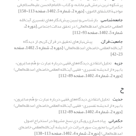
پرشکوه ترین نرمش قهرمانانه» و کتاب «الامام الحسن علیه‌السلام فی
مواجهة الانشقاق الاموی»
[دوره 2، شماره 5، 1402، صفحه 113-150]
جامعه‌شناسی
بازشناسی و تبیین پیش‌انگاره‌های تفسیری آیت‌الله
العظمی خامنه‌ای (مدظله‌العالی) در تحقق عدالت اجتماعی
[دوره 2،
شماره 5، 1402، صفحه 93-112]
جامعیت قرآن.
پیش‌نیازهای تحقیق در قرآن کریم، از دیدگاه
آیت‌الله العظمی خامنه‌ای (مدظله‌العالی)
[دوره 2، شماره 5، 1402، صفحه
23-42]
جزیه
تحلیل انتقادی دیدگاه‌های فقهی درباره عبارت «وَ هٌم صاغِرون»
با بهره از اندیشه تفسیری- فقهی‌ آیت‌الله العظمی‌خامنه‌ای (مدظله‌العالی)
[دوره 2، شماره 4، 1402، صفحه 89-112]
ح
حدیث
تحلیل انتقادی دیدگاه‌های فقهی درباره عبارت «وَ هٌم صاغِرون»
با بهره از اندیشه تفسیری- فقهی‌ آیت‌الله العظمی‌خامنه‌ای (مدظله‌العالی)
[دوره 2، شماره 4، 1402، صفحه 89-112]
حکمرانی
پیاده‌سازی رویکردی نسخ مشروط در استخراج اصول
حکمرانی با محوریت سوره برائت در اندیشه آیت‌الله‌العظمی خامنه‌ای
(مدظله‌العالی)
[دوره 2، شماره 4، 1402، صفحه 113-138]