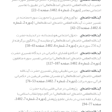
حضرت آیت‌الله‌ العظمی خامنه‌ای (مدظلّه‌العالی) در تطبیق با تفاسیر
اجتماعی معاصر
[دوره 2، شماره 6، 1402، صفحه 1-22]
آیت‌الله خامنه‌ای
نوآوری‌های تفسیری با محوریت سوره ممتحنه در
تفسیر حضرت آیت‌الله العظمی خامنه‌ای (مدظله‌العالی)
[دوره 2، شماره
6، 1402، صفحه 23-42]
آیت‌الله خامنه‌ای
«تحوّل اجتماعی هوشمندانه» در اندیشه حضرت
آیت‌الله العظمی خامنه‌ای (مدظله‌العالی) و مقایسه آن با الگوی برگرفته از
آیه 256 سوره بقره
[دوره 2، شماره 6، 1402، صفحه 43-58]
آیت‌الله خامنه‌ای
احکام و قضایای حکمرانی در دیدگاه تفسیری حضرت
آیت‌الله العظمی خامنه‌ای (مدظله‌العالی) براساس تفسیر سوره منافقون
[دوره 2، شماره 6، 1402، صفحه 107-127]
آیت‌الله خامنه‌ای
بررسی تطبیقی روش ‌تفسیری حضرت آیت‌الله
العظمی خامنه‌ای (مدظله‌العالی) و مفسران معاصر فریقین در حکمرانی
قرآنی سوره ‌برائت
[دوره 2، شماره 7، 1402، صفحه 53-76]
آیت‌الله خامنه‌ای
پژوهشی در مبانی فقهی بیانیه حضرت
آیت‌الله‌العظمی خامنه‌ای (مدظله‌العالی) در گام دوم انقلاب اسلامی با
رویکرد فقه تمدنی در‌ بخش علم و پژوهش
[دوره 2، شماره 7، 1402،
صفحه 77-94]
آیت‌الله خامنه‌ای
تحلیل مفهوم «تقوا» در اندیشه‌ حضرت آیت‌الله